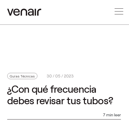
30 / 05 / 2023
Guías Técnicas
¿Con qué frecuencia
debes revisar tus tubos?
7 min leer