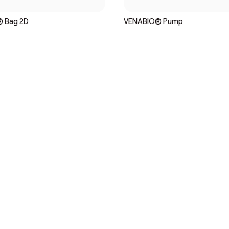
 Bag 2D
VENABIO® Pump