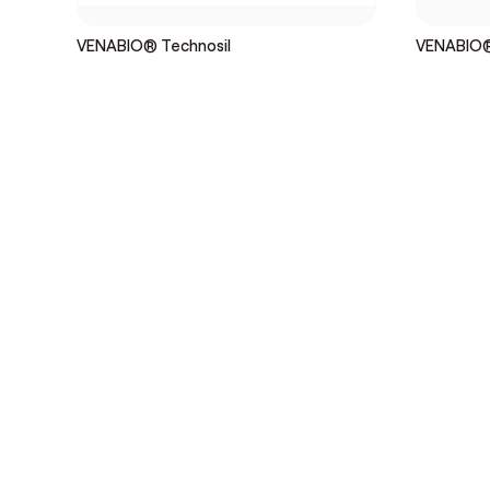
VENABIO® Technosil
VENABIO®