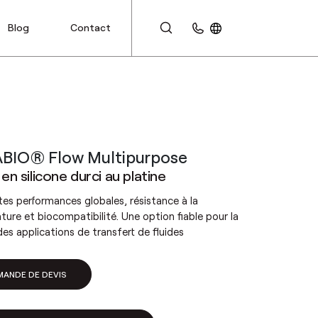
Blog
Contact
ESPACE CLIENT
BIO® Flow Multipurpose
en silicone durci au platine
tes performances globales, résistance à la
ure et biocompatibilité. Une option fiable pour la
des applications de transfert de fluides
MANDE DE DEVIS