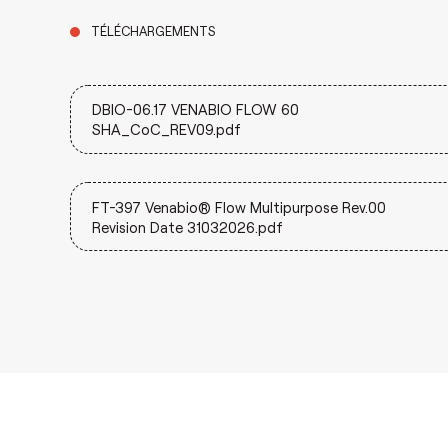
TÉLÉCHARGEMENTS
DBIO-06.17 VENABIO FLOW 60
SHA_CoC_REV09.pdf
FT-397 Venabio® Flow Multipurpose Rev.00
Revision Date 31032026.pdf