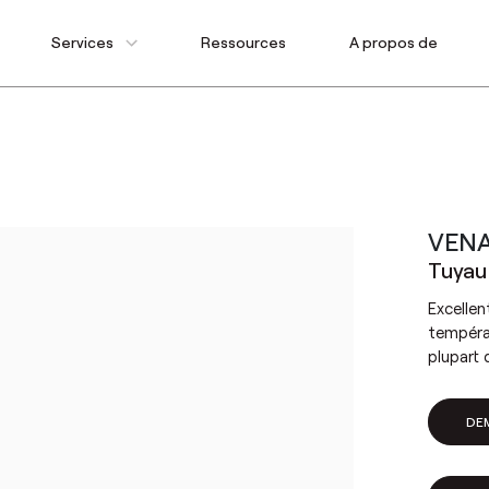
Services
Ressources
A propos de
VENA
Tuyau 
Excellen
températ
plupart 
DE