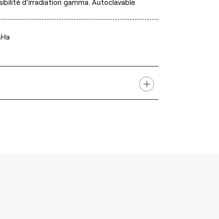
sibilité d'irradiation gamma. Autoclavable
sHa