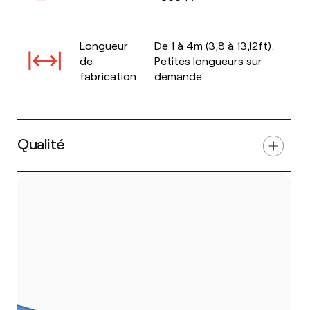
Longueur
De 1 à 4m (3,8 à 13,12ft).
de
Petites longueurs sur
fabrication
demande
Qualité