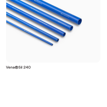
Vena®Sil 240