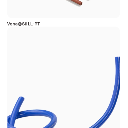
Vena®Sil LL-RT