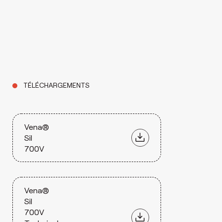
TÉLÉCHARGEMENTS
Vena®
Sil
700V
Vena®
Sil
700V