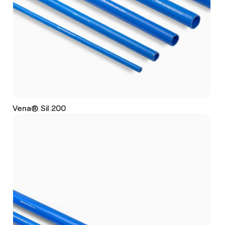
Vena® Sil 200