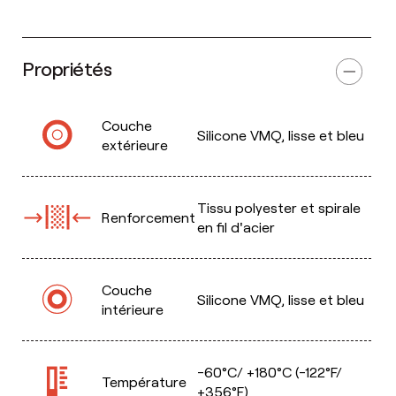
Propriétés
Couche
Silicone VMQ, lisse et bleu
extérieure
Tissu polyester et spirale
Renforcement
en fil d'acier
Couche
Silicone VMQ, lisse et bleu
intérieure
-60°C/ +180°C (-122°F/
Température
+356°F)