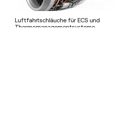
Luftfahrtschläuche für ECS und
Thermomanagementsysteme
Mehr lesen