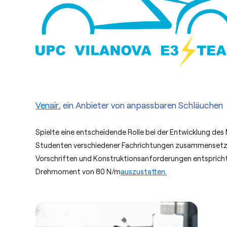
Venair
, ein Anbieter von anpassbaren Schläuchen
Spielte eine entscheidende Rolle bei der Entwicklung d
Studenten verschiedener Fachrichtungen zusammensetzt,
Vorschriften und Konstruktionsanforderungen entsprich
Drehmoment von 80 N/m
auszustatten.