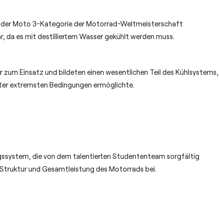
 der Moto 3-Kategorie der Motorrad-Weltmeisterschaft
r, da es mit destilliertem Wasser gekühlt werden muss.
r
zum Einsatz und bildeten einen wesentlichen Teil des Kühlsystems,
ter extremsten Bedingungen ermöglichte.
system, die von dem talentierten Studententeam sorgfältig
 Struktur und Gesamtleistung des Motorrads bei.