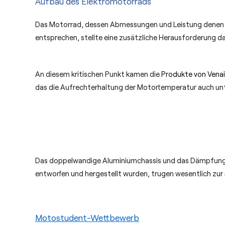
Aufbau des Elektromotorrads
Das Motorrad, dessen Abmessungen und Leistung denen
entsprechen, stellte eine zusätzliche Herausforderung da
An diesem kritischen Punkt kamen die
Produkte von Venai
das die Aufrechterhaltung der Motortemperatur auch un
Das doppelwandige Aluminiumchassis und das Dämpfungs
entworfen und hergestellt wurden, trugen wesentlich zur
Motostudent-Wettbewerb