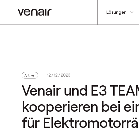
Lösungen
12 / 12 / 2023
Artikel
Venair und E3 TEA
kooperieren bei 
für Elektromotorr