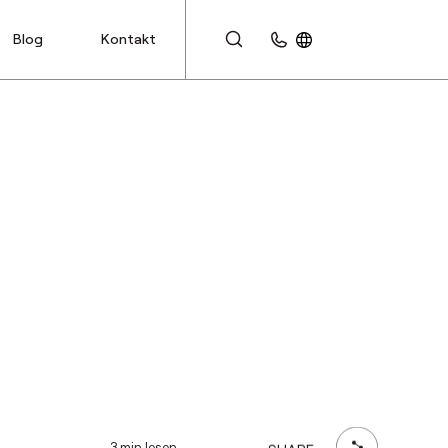
Blog
Kontakt
KUNDENBEREICH
3 min lesen