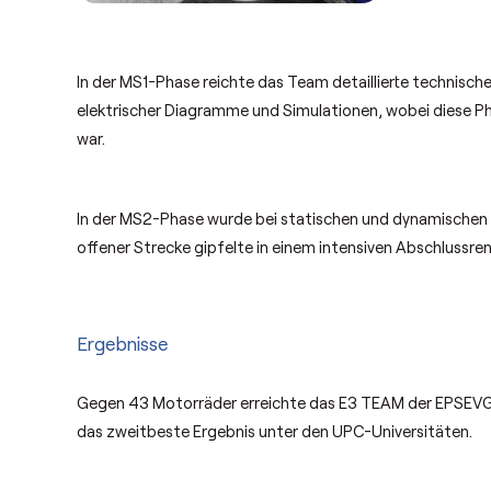
In der MS1-Phase reichte das Team detaillierte technische
elektrischer Diagramme und Simulationen, wobei diese Ph
war.
In der MS2-Phase wurde bei statischen und dynamischen T
offener Strecke gipfelte in einem intensiven Abschlussre
Ergebnisse
Gegen 43 Motorräder erreichte das E3 TEAM der EPSEVG 
das zweitbeste Ergebnis unter den UPC-Universitäten.