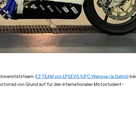
 Universitätsteam
E3 TEAM von EPSEVG (UPC Vilanova i la Geltrú)
bei
motorrad von Grund auf für den internationalen Motostudent-