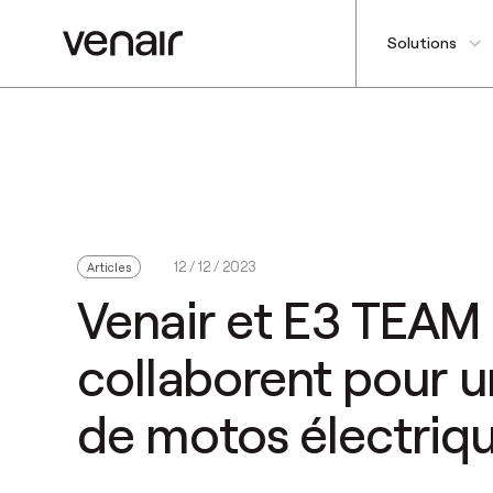
Solutions
12 / 12 / 2023
Articles
Venair et E3 TEAM
collaborent pour 
de motos électriq