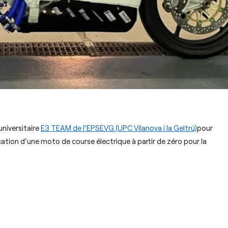
universitaire
E3 TEAM de l'EPSEVG (UPC Vilanova i la Geltrú)
pour
ication d'une moto de course électrique à partir de zéro pour la