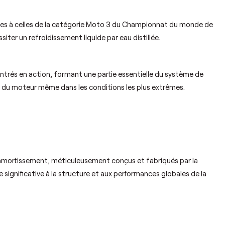
ires à celles de la catégorie Moto 3 du Championnat du monde de
iter un refroidissement liquide par eau distillée.
ntrés en action, formant une partie essentielle du système de
e du moteur même dans les conditions les plus extrêmes.
'amortissement, méticuleusement conçus et fabriqués par la
significative à la structure et aux performances globales de la