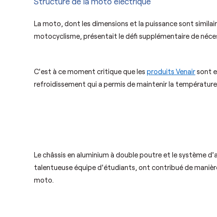
Structure de la moto électrique
La moto, dont les dimensions et la puissance sont simila
motocyclisme, présentait le défi supplémentaire de nécess
C'est à ce moment critique que les
produits Venair
sont e
refroidissement qui a permis de maintenir la températur
Le châssis en aluminium à double poutre et le système d
talentueuse équipe d'étudiants, ont contribué de manière 
moto.