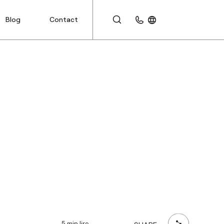
Blog
Contact
ESPACE CLIENT
5 min lire