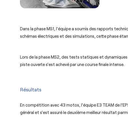
Dans la phase MS1, l'équipe a soumis des rapports techniq
schémas électriques et des simulations, cette phase étant 
Lors de la phase MS2, des tests statiques et dynamiques on
piste ouverte s'est achevé par une course finale intense.
Résultats
En compétition avec 43 motos, l'équipe E3 TEAM de l'E
général et s'est assuré le deuxième meilleur résultat parmi