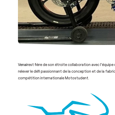
Venair
est fière de son étroite collaboration avec l'équipe 
relever le défi passionnant de la conception et de la fabr
compétition internationale Motostudent.