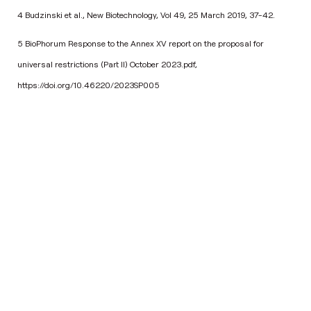
4 Budzinski et al., New Biotechnology, Vol 49, 25 March 2019, 37-42.
5 BioPhorum Response to the Annex XV report on the proposal for
universal restrictions (Part II) October 2023.pdf,
https://doi.org/10.46220/2023SP005