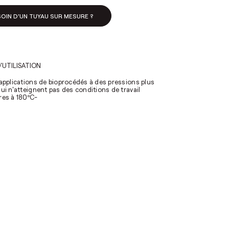
OIN D'UN TUYAU SUR MESURE ?
'UTILISATION
 applications de bioprocédés à des pressions plus
ui n'atteignent pas des conditions de travail
res à 180ºC-