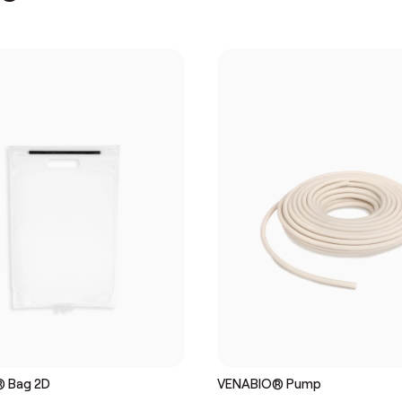
 Bag 2D
VENABIO® Pump