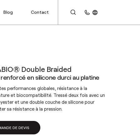
Blog
Contact
ESPACE CLIENT
BIO® Double Braided
renforcé en silicone durci au platine
tes performances globales, résistance à la
ure et biocompatibilité. Tressé deux fois avec un
olyester et une double couche de silicone pour
r sa résistance à la pression.
MANDE DE DEVIS