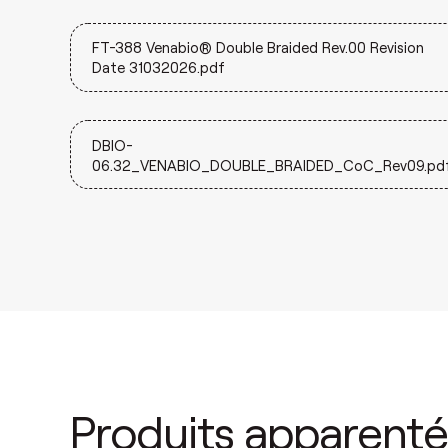
FT-388 Venabio® Double Braided Rev.00 Revision
Date 31032026.pdf
DBIO-
06.32_VENABIO_DOUBLE_BRAIDED_CoC_Rev09.pd
Produits apparenté