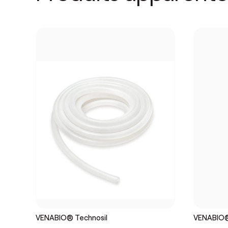
VENABIO® Technosil
VENABIO®