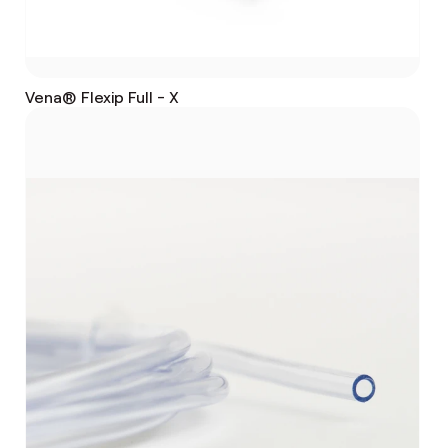
Vena® Flexip Full - X