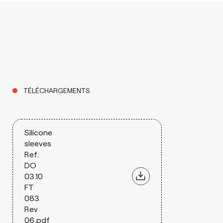
TÉLÉCHARGEMENTS
Silicone
sleeves
Ref.
DO
03.10
FT
083
Rev
06.pdf