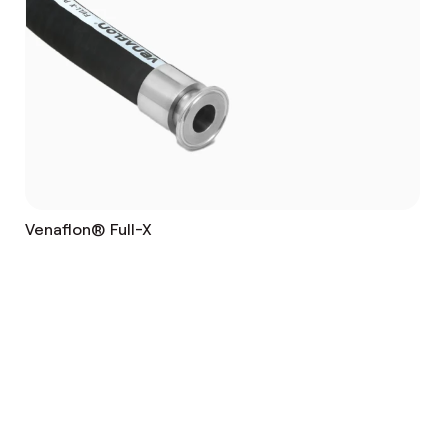
Venaflon® Full-X