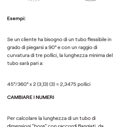
Esempi:
Se un cliente ha bisogno di un tubo flessibile in
grado di piegarsi a 90º e con un raggio di
curvatura di tre pollici, la lunghezza minima del
tubo sarà pari a:
45º/360º x 2 (3,13) (3) = 2,3475 pollici
CAMBIARE I NUMERI
Per calcolare la lunghezza di un tubo di
dimensioni "bore" con raccordi flangiati, da