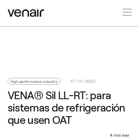
17 / 11 / 2023
High performance industry
VENA® Sil LL-RT: para
sistemas de refrigeración
que usen OAT
4 min leer