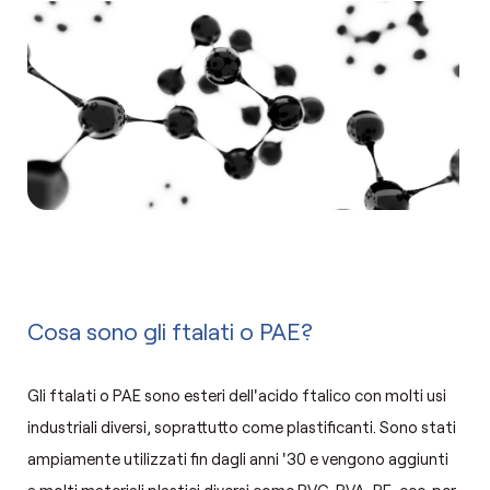
Cosa sono gli ftalati o PAE?
Gli ftalati o PAE sono esteri dell'acido ftalico con molti usi
industriali diversi, soprattutto come plastificanti. Sono stati
ampiamente utilizzati fin dagli anni '30 e vengono aggiunti
a molti materiali plastici diversi come PVC, PVA, PE, ecc. per