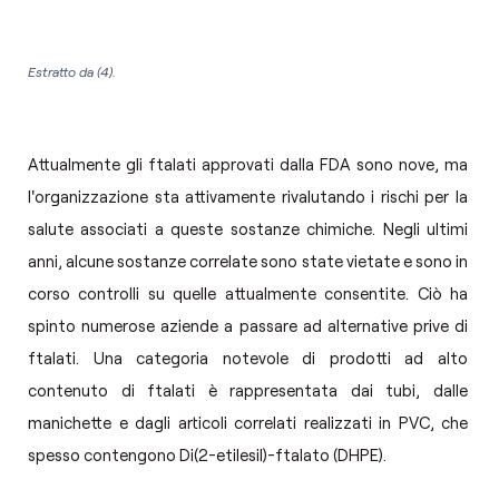
Estratto da (4).
Attualmente gli ftalati approvati dalla FDA sono nove, ma
l'organizzazione sta attivamente rivalutando i rischi per la
salute associati a queste sostanze chimiche. Negli ultimi
anni, alcune sostanze correlate sono state vietate e sono in
corso controlli su quelle attualmente consentite. Ciò ha
spinto numerose aziende a passare ad alternative prive di
ftalati. Una categoria notevole di prodotti ad alto
contenuto di ftalati è rappresentata dai tubi, dalle
manichette e dagli articoli correlati realizzati in PVC, che
spesso contengono Di(2-etilesil)-ftalato (DHPE).