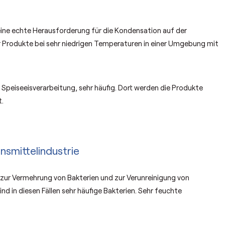
ine echte Herausforderung für die Kondensation auf der
ir Produkte bei sehr niedrigen Temperaturen in einer Umgebung mit
der Speiseeisverarbeitung, sehr häufig. Dort werden die Produkte
t.
smittelindustrie
 zur Vermehrung von Bakterien und zur Verunreinigung von
nd in diesen Fällen sehr häufige Bakterien. Sehr feuchte