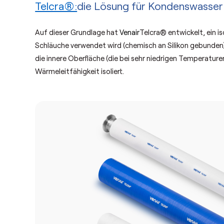
Telcra®:
die Lösung für Kondenswasser
Auf dieser Grundlage hat
Venair
Telcra® entwickelt, ein is
Schläuche verwendet wird (chemisch an Silikon gebunden
die innere Oberfläche (die bei sehr niedrigen Temperature
Wärmeleitfähigkeit isoliert.