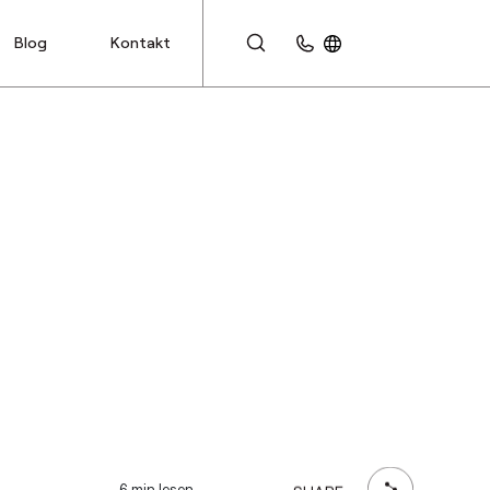
Blog
Kontakt
KUNDENBEREICH
6 min lesen