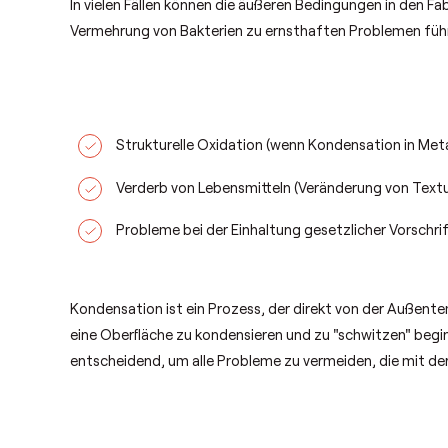
In vielen Fällen können die äußeren Bedingungen in den F
Vermehrung von Bakterien zu ernsthaften Problemen führ
Strukturelle Oxidation (wenn Kondensation in Metall
Verderb von Lebensmitteln (Veränderung von Text
Probleme bei der Einhaltung gesetzlicher Vorschrif
Kondensation ist ein Prozess, der direkt von der Außent
eine Oberfläche zu kondensieren und zu "schwitzen" begin
entscheidend, um alle Probleme zu vermeiden, die mit de