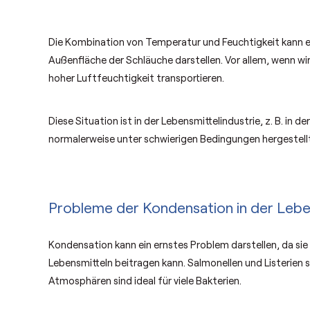
Die Kombination von Temperatur und Feuchtigkeit kann e
Außenfläche der Schläuche darstellen. Vor allem, wenn w
hoher Luftfeuchtigkeit transportieren.
Diese Situation ist in der Lebensmittelindustrie, z. B. in 
normalerweise unter schwierigen Bedingungen hergestell
Probleme der Kondensation in der Leben
Kondensation kann ein ernstes Problem darstellen, da sie
Lebensmitteln beitragen kann. Salmonellen und Listerien si
Atmosphären sind ideal für viele Bakterien.