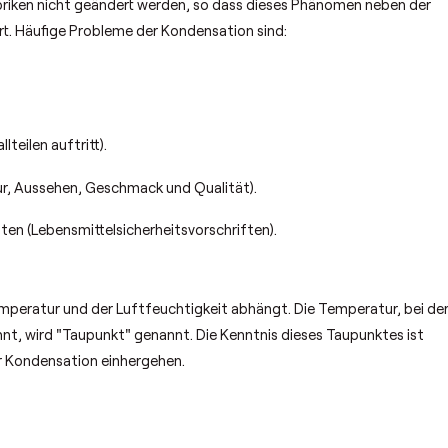
abriken nicht geändert werden, so dass dieses Phänomen neben der
t. Häufige Probleme der Kondensation sind:
teilen auftritt).
ur, Aussehen, Geschmack und Qualität).
ten (Lebensmittelsicherheitsvorschriften).
emperatur und der Luftfeuchtigkeit abhängt. Die Temperatur, bei de
nt, wird "Taupunkt" genannt. Die Kenntnis dieses Taupunktes ist
r Kondensation einhergehen.