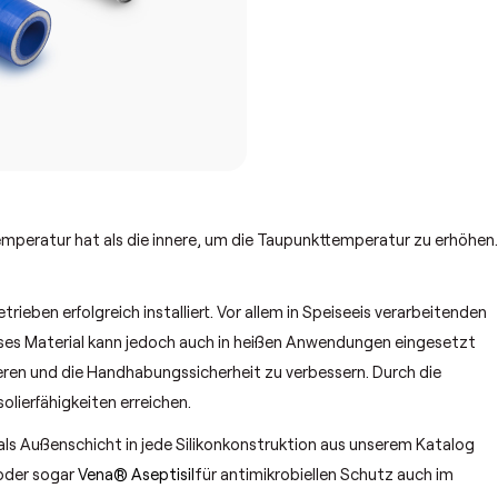
emperatur hat als die innere, um die Taupunkttemperatur zu erhöhen
rieben erfolgreich installiert. Vor allem in Speiseeis verarbeitenden
ieses Material kann jedoch auch in heißen Anwendungen eingesetzt
eren und die Handhabungssicherheit zu verbessern. Durch die
olierfähigkeiten erreichen.
als Außenschicht in jede Silikonkonstruktion aus unserem Katalog
 oder sogar
Vena® Aseptisil
für antimikrobiellen Schutz auch im