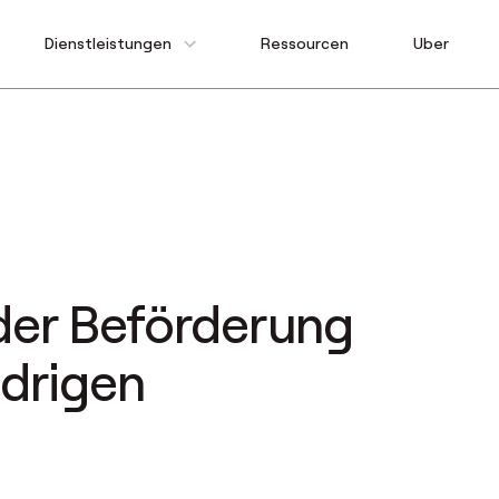
Dienstleistungen
Ressourcen
Uber
der Beförderung
edrigen