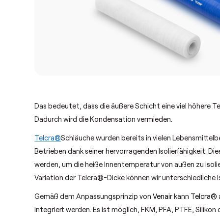
Das bedeutet, dass die äußere Schicht eine viel höhere T
Dadurch wird die Kondensation vermieden.
Telcra®
Schläuche wurden bereits in vielen Lebensmittelbet
Betrieben dank seiner hervorragenden Isolierfähigkeit. D
werden, um die heiße Innentemperatur von außen zu isoli
Variation der Telcra®-Dicke können wir unterschiedliche Is
Gemäß dem Anpassungsprinzip von
Venair
kann
Telcra®
integriert werden. Es ist möglich, FKM, PFA, PTFE, Silikon